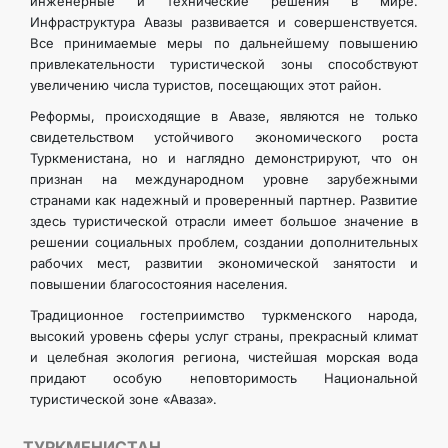
инженерные и технические решения в мире.
Инфраструктура Авазы развивается и совершенствуется.
Все принимаемые меры по дальнейшему повышению
привлекательности туристической зоны способствуют
увеличению числа туристов, посещающих этот район.
Реформы, происходящие в Авазе, являются не только
свидетельством устойчивого экономического роста
Туркменистана, но и наглядно демонстрируют, что он
признан на международном уровне зарубежными
странами как надежный и проверенный партнер. Развитие
здесь туристической отрасли имеет большое значение в
решении социальных проблем, создании дополнительных
рабочих мест, развитии экономической занятости и
повышении благосостояния населения.
Традиционное гостеприимство туркменского народа,
высокий уровень сферы услуг страны, прекрасный климат
и целебная экология региона, чистейшая морская вода
придают особую неповторимость Национальной
туристической зоне «Аваза».
ТУРКМЕНИСТАН