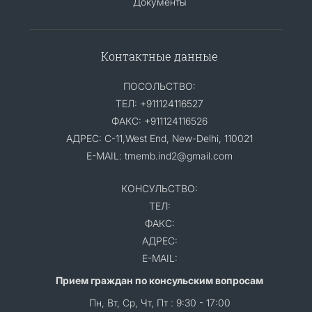
Документы
Контактные данные
ПОСОЛЬСТВО:
ТЕЛ: +911124116527
ФАКС: +911124116526
АДРЕС: C-11,West End, New-Delhi, 110021
E-MAIL: tmemb.ind2@gmail.com
КОНСУЛЬСТВО:
ТЕЛ:
ФАКС:
АДРЕС:
E-MAIL:
Прием граждан по консульским вопросам
Пн, Вт, Ср, Чт, Пт : 9:30 - 17:00