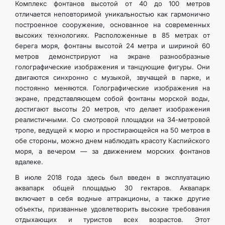
Комплекс фонтанов высотой от 40 до 100 метров
отличается неповторимой уникальностью как гармонично
построенное сооружение, основанное на современных
высоких технологиях. Расположенные в 85 метрах от
берега моря, фонтаны высотой 24 метра и шириной 60
метров демонстрируют на экране разнообразные
голографические изображения и танцующие фигуры. Они
двигаются синхронно с музыкой, звучащей в парке, и
постоянно меняются. Голографические изображения на
экране, представляющем собой фонтаны морской воды,
достигают высоты 20 метров, что делает изображения
реалистичными. Со смотровой площадки на 34-метровой
тропе, ведущей к морю и простирающейся на 50 метров в
обе стороны, можно днем наблюдать красоту Каспийского
моря, а вечером — за движением морских фонтанов
вдалеке.
В июле 2018 года здесь был введен в эксплуатацию
аквапарк общей площадью 30 гектаров. Аквапарк
включает в себя водные аттракционы, а также другие
объекты, призванные удовлетворить высокие требования
отдыхающих и туристов всех возрастов. Этот