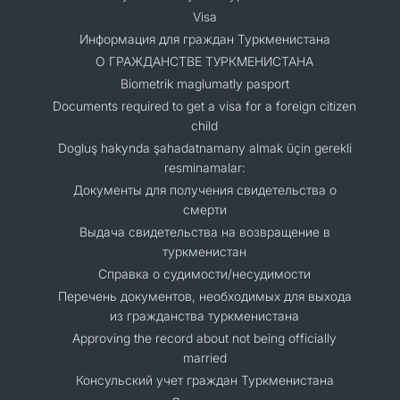
Visa
Информация для граждан Туркменистана
О ГРАЖДАНСТВЕ ТУРКМЕНИСТАНА
Biometrik maglumatly pasport
Documents required to get a visa for a foreign citizen
child
Dogluş hakynda şahadatnamany almak üçin gerekli
resminamalar:
Документы для получения свидетельства о
смерти
Выдача свидетельства на возвращение в
туркменистан
Справка о судимости/несудимости
Перечень документов, необходимых для выхода
из гражданства туркменистана
Approving the record about not being officially
married
Консульский учет граждан Туркменистана