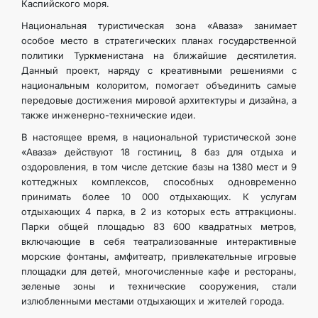
Каспийского моря.
Национальная туристическая зона «Аваза» занимает
особое место в стратегических планах государственной
политики Туркменистана на ближайшие десятилетия.
Данный проект, наряду с креативными решениями с
национальным колоритом, помогает объединить самые
передовые достижения мировой архитектуры и дизайна, а
также инженерно-технические идеи.
В настоящее время, в национальной туристической зоне
«Аваза» действуют 18 гостиниц, 8 баз для отдыха и
оздоровления, в том числе детские базы на 1380 мест и 9
коттеджных комплексов, способных одновременно
принимать более 10 000 отдыхающих. К услугам
отдыхающих 4 парка, в 2 из которых есть аттракционы.
Парки общей площадью 83 600 квадратных метров,
включающие в себя театрализованные интерактивные
морские фонтаны, амфитеатр, привлекательные игровые
площадки для детей, многочисленные кафе и рестораны,
зеленые зоны и технические сооружения, стали
излюбленными местами отдыхающих и жителей города.