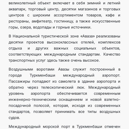
великолепный объект включает в себя зимний и летний
аквапарк, торговый центр, десятки магазинов и торговых
центров с широким ассортиментом товаров, кафе и
рестораны, амфитеатр, гостиницу, а также искусственные
горы, озера, водопады и горные источники.
В Национальной туристической зоне «Аваза» реализованы
десятки проектов высококлассных отелей, комплексов
отдыха и других важных социальных объектов,
соответствующих международным стандартам. Качество
транспортных услуг здесь также очень высокое.
Воздушными воротами Авазы служит построенный в
городе Туркменбаши международный аэропорт.
Пассажиры попадают из самолета в здание аэропорта и
обратно через телескопический люк. Международный
уровень аэропорта обеспечивается современным
инженерно-техническим оснащением и новой взлетно-
посадочной полосой, которая, исходя из современных
стандартов, позволяет принимать все типы воздушных
судов.
Международный морской порт в Туркменбаши отмечен