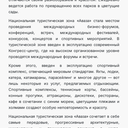
ведется работа по превращению всех парков в цветущие
сады.
Национальная туристическая зона «Аваза» стала местом
проведения международных бизнес-форумов,
конференций, встреч, международных фестивалей,
конкурсов, концертов и спортивных мероприятий. В
туристической зоне введен в эксплуатацию современный
Конгресс-центр, где на высоком организованном уровне
проводятся международные форумы и встречи.
Кроме этого, введен в эксплуатацию спортивный
комплекс, отвечающий мировым стандартам. Яхты, лодки,
катера, катамараны, парасейлинг и многое другое — вот
лишь некоторые из услуг, предлагаемых отдыхающим.
Спортивные комплексы, теннисные корты, бассейны,
конные прогулки, аттракционы, дискотеки, рестораны,
кафе в сочетании с синим морем, цветущими пляжами и
холмами создают особую неповторимость и красоту.
Национальная туристическая зона «Аваза» сочетает в себе
самые передовые, прогрессивные архитектурные,