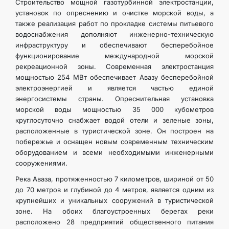
Строительство мощной газотурбинной электростанции,
установок по опреснению и очистке морской воды, а
также реализация работ по прокладке системы питьевого
водоснабжения дополняют инженерно-техническую
инфраструктуру и обеспечивают бесперебойное
функционирование международной морской
рекреационной зоны. Современная электростанция
мощностью 254 МВт обеспечивает Авазу бесперебойной
электроэнергией и является частью единой
энергосистемы страны. Опреснительная установка
морской воды мощностью 35 000 кубометров
круглосуточно снабжает водой отели и зеленые зоны,
расположенные в туристической зоне. Он построен на
побережье и оснащен новым современным техническим
оборудованием и всеми необходимыми инженерными
сооружениями.
Река Аваза, протяженностью 7 километров, шириной от 50
до 70 метров и глубиной до 4 метров, является одним из
крупнейших и уникальных сооружений в туристической
зоне. На обоих благоустроенных берегах реки
расположено 28 предприятий общественного питания