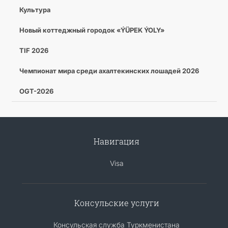
Культура
Новый коттеджный городок «ÝÜPEK ÝOLY»
TIF 2026
Чемпионат мира среди ахалтекинских лошадей 2026
OGT-2026
Навигация
Visa
Консульские услуги
Консульская служба Туркменистана