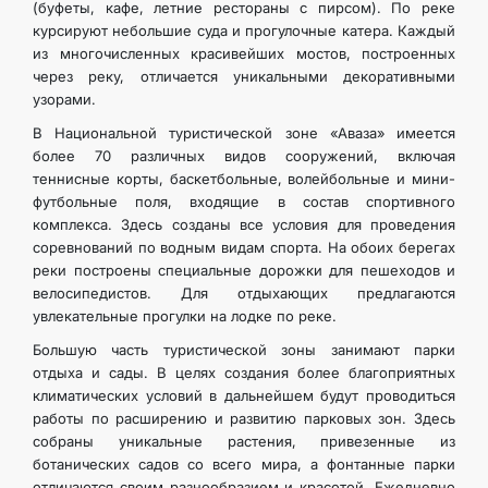
(буфеты, кафе, летние рестораны с пирсом). По реке
курсируют небольшие суда и прогулочные катера. Каждый
из многочисленных красивейших мостов, построенных
через реку, отличается уникальными декоративными
узорами.
В Национальной туристической зоне «Аваза» имеется
более 70 различных видов сооружений, включая
теннисные корты, баскетбольные, волейбольные и мини-
футбольные поля, входящие в состав спортивного
комплекса. Здесь созданы все условия для проведения
соревнований по водным видам спорта. На обоих берегах
реки построены специальные дорожки для пешеходов и
велосипедистов. Для отдыхающих предлагаются
увлекательные прогулки на лодке по реке.
Большую часть туристической зоны занимают парки
отдыха и сады. В целях создания более благоприятных
климатических условий в дальнейшем будут проводиться
работы по расширению и развитию парковых зон. Здесь
собраны уникальные растения, привезенные из
ботанических садов со всего мира, а фонтанные парки
отличаются своим разнообразием и красотой. Ежедневно