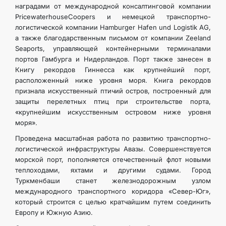
наградами от международной консалтинговой компании
PricewaterhouseCoopers и немецкой транспортно-
логистической компании Hamburger Hafen und Logistik AG,
а также благодарственным письмом от компании Zeeland
Seaports, управляющей контейнерными терминалами
портов Гамбурга и Нидерландов. Порт также занесен в
Книгу рекордов Гиннесса как крупнейший порт,
расположенный ниже уровня моря. Книга рекордов
признала искусственный птичий остров, построенный для
защиты перелетных птиц при строительстве порта,
«крупнейшим искусственным островом ниже уровня
моря».
Проведена масштабная работа по развитию транспортно-
логистической инфраструктуры Авазы. Совершенствуется
морской порт, пополняется отечественный флот новыми
теплоходами, яхтами и другими судами. Город
Туркменбаши станет железнодорожным узлом
международного транспортного коридора «Север-Юг»,
который строится с целью кратчайшим путем соединить
Европу и Южную Азию.