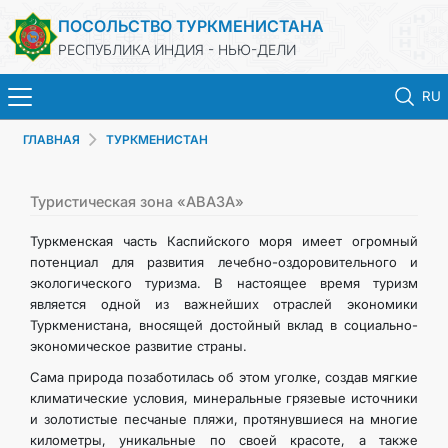
ПОСОЛЬСТВО ТУРКМЕНИСТАНА
РЕСПУБЛИКА ИНДИЯ - НЬЮ-ДЕЛИ
RU
ГЛАВНАЯ
ТУРКМЕНИСТАН
ГЛАВНАЯ
НОВОСТИ
Туристическая зона «АВАЗА»
Туркменская часть Каспийского моря имеет огромный
ТУРКМЕНИСТАН
потенциал для развития лечебно-оздоровительного и
экологического туризма. В настоящее время туризм
является одной из важнейших отраслей экономики
КОНСУЛЬСКИЕ УСЛУГИ
Туркменистана, вносящей достойный вклад в социально-
экономическое развитие страны.
МИД
Сама природа позаботилась об этом уголке, создав мягкие
климатические условия, минеральные грязевые источники
ТУРКМЕНИСТАН ЗА РУБЕЖОМ
и золотистые песчаные пляжи, протянувшиеся на многие
километры, уникальные по своей красоте, а также