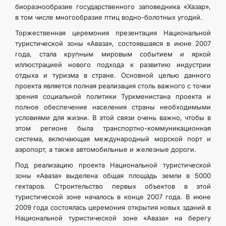
биоразнообразие государственного заповедника «Хазар»,
ИНТЕРНЕТ ГАЗЕТА
в том числе многообразие птиц водно-болотных угодий.
Торжественная церемония презентация Национальной
КОНТАКТНЫЕ ДАННЫЕ
туристической зоны «Аваза», состоявшаяся в июне 2007
года, стала крупным мировым событием и яркой
иллюстрацией нового подхода к развитию индустрии
отдыха и туризма в стране. Основной целью данного
проекта является полная реализация столь важного с точки
зрения социальной политики Туркменистана проекта и
полное обеспечение населения страны необходимыми
условиями для жизни. В этой связи очень важно, чтобы в
этом регионе была транспортно-коммуникационная
система, включающая международный морской порт и
аэропорт, а также автомобильные и железные дороги.
Под реализацию проекта Национальной туристической
зоны «Аваза» выделена общая площадь земли в 5000
гектаров. Строительство первых объектов в этой
туристической зоне началось в конце 2007 года. В июне
2009 года состоялась церемония открытия новых зданий в
Национальной туристической зоне «Аваза» на берегу