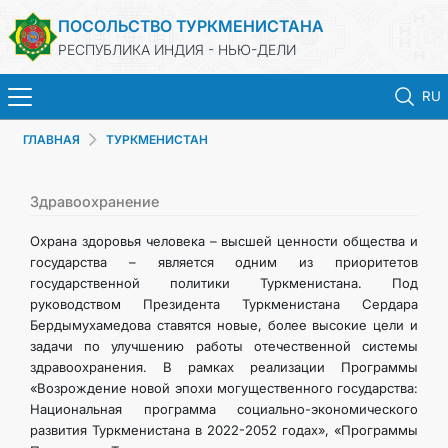
ПОСОЛЬСТВО ТУРКМЕНИСТАНА
РЕСПУБЛИКА ИНДИЯ - НЬЮ-ДЕЛИ
RU
ГЛАВНАЯ
ТУРКМЕНИСТАН
ГЛАВНАЯ
НОВОСТИ
Здравоохранение
Охрана здоровья человека – высшей ценности общества и
ТУРКМЕНИСТАН
государства – является одним из приоритетов
государственной политики Туркменистана. Под
руководством Президента Туркменистана Сердара
КОНСУЛЬСКИЕ УСЛУГИ
Бердымухамедова ставятся новые, более высокие цели и
задачи по улучшению работы отечественной системы
МИД
здравоохранения. В рамках реализации Программы
«Возрождение новой эпохи могущественного государства:
Национальная программа социально-экономического
ТУРКМЕНИСТАН ЗА РУБЕЖОМ
развития Туркменистана в 2022-2052 годах», «Программы