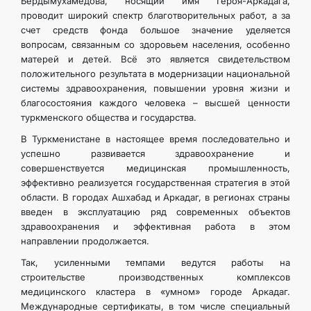
Бердымухамедова, носящий имя Героя-Аркадага,
проводит широкий спектр благотворительных работ, а за
счет средств фонда большое значение уделяется
вопросам, связанным со здоровьем населения, особенно
матерей и детей. Всё это является свидетельством
положительного результата в модернизации национальной
системы здравоохранения, повышении уровня жизни и
благосостояния каждого человека – высшей ценности
туркменского общества и государства.
В Туркменистане в настоящее время последовательно и
успешно развивается здравоохранение и
совершенствуется медицинская промышленность,
эффективно реализуется государственная стратегия в этой
области. В городах Ашхабад и Аркадаг, в регионах страны
введен в эксплуатацию ряд современных объектов
здравоохранения и эффективная работа в этом
направлении продолжается.
Так, усиленными темпами ведутся работы на
строительстве производственных комплексов
медицинского кластера в «умном» городе Аркадаг.
Международные сертификаты, в том числе специальный