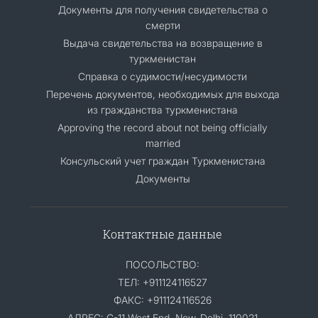
Документы для получения свидетельства о
смерти
Выдача свидетельства на возвращение в
туркменистан
Справка о судимости/несудимости
Перечень документов, необходимых для выхода
из гражданства туркменистана
Approving the record about not being officially
married
Консульский учет граждан Туркменистана
Документы
Контактные данные
ПОСОЛЬСТВО:
ТЕЛ: +911124116527
ФАКС: +911124116526
АДРЕС: C-11,West End, New-Delhi, 110021