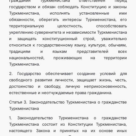
Гражданин Туркменистана ответственен перед
государством и обязан соблюдать Конституцию и законы
ИНТЕРНЕТ ГАЗЕТА
Туркменистана, исполнять установленные ими
обязанности, оберегать интересы Туркменистана, его
КОНТАКТНЫЕ ДАННЫЕ
территориальную целостность, способствовать
укреплению суверенитета и независимости Туркменистана
и защищать конституционный строй, уважительно
относиться к государственному языку, культуре, обычаям,
традициям и языкам представителей всех
национальностей, проживающих на территории
Туркменистана.
2. Государство обеспечивает создание условий для
свободного развития личности, защищает жизнь, честь,
достоинство и свободу, личную неприкосновенность,
естественные и неотчуждаемые права гражданина.
Статья 3. Законодательство Туркменистана о гражданстве
Туркменистана
1. Законодательство Туркменистана о гражданстве
Туркменистана состоит из Конституции Туркменистана,
настоящего Закона и принятых на их основе иных