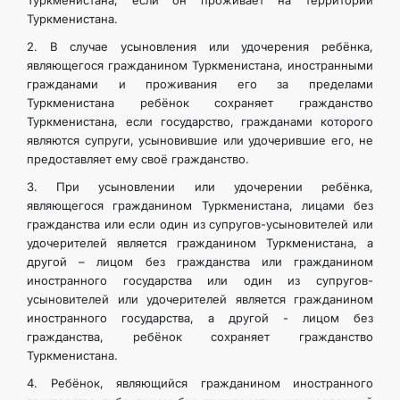
Туркменистана, если он проживает на территории
Туркменистана.
2. В случае усыновления или удочерения ребёнка,
являющегося гражданином Туркменистана, иностранными
гражданами и проживания его за пределами
Туркменистана ребёнок сохраняет гражданство
Туркменистана, если государство, гражданами которого
являются супруги, усыновившие или удочерившие его, не
предоставляет ему своё гражданство.
3. При усыновлении или удочерении ребёнка,
являющегося гражданином Туркменистана, лицами без
гражданства или если один из супругов-усыновителей или
удочерителей является гражданином Туркменистана, а
другой – лицом без гражданства или гражданином
иностранного государства или один из супругов-
усыновителей или удочерителей является гражданином
иностранного государства, а другой - лицом без
гражданства, ребёнок сохраняет гражданство
Туркменистана.
4. Ребёнок, являющийся гражданином иностранного