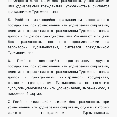
государства либо лицом без гражданства, усыновляемый
или удочеряемый гражданами Туркменистана, считается
гражданином Туркменистана.
5. Ребёнок, являющийся гражданином иностранного
государства, при усыновлении или удочерении супругами,
один из которых является гражданином Туркменистана, а
другой - лицом без гражданства, или оба являются лицами
без гражданства, постоянно проживающими на
территории Туркменистана, считается гражданином
Туркменистана.
6. Ребёнок, являющийся гражданином другого
государства, при усыновлении или удочерении супругами,
один из которых является гражданином Туркменистана, а
другой - гражданином иностранного государства,
считается гражданином Туркменистана по согласию
супругов-усыновителей или удочерителей, выраженному в
письменной форме.
7. Ребёнок, являющийся лицом без гражданства, при
усыновлении или удочерении супругами, один из которых
является гражданином Туркменистана,