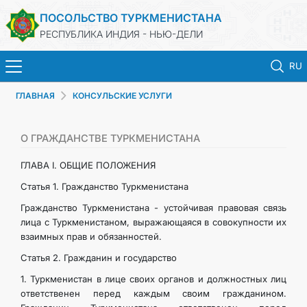
ПОСОЛЬСТВО ТУРКМЕНИСТАНА
РЕСПУБЛИКА ИНДИЯ - НЬЮ-ДЕЛИ
RU
ГЛАВНАЯ
КОНСУЛЬСКИЕ УСЛУГИ
ГЛАВНАЯ
НОВОСТИ
О ГРАЖДАНСТВЕ ТУРКМЕНИСТАНА
ГЛАВА I. ОБЩИЕ ПОЛОЖЕНИЯ
ТУРКМЕНИСТАН
Статья 1. Гражданство Туркменистана
Гражданство Туркменистана - устойчивая правовая связь
КОНСУЛЬСКИЕ УСЛУГИ
лица с Туркменистаном, выражающаяся в совокупности их
взаимных прав и обязанностей.
МИД
Статья 2. Гражданин и государство
1. Туркменистан в лице своих органов и должностных лиц
ТУРКМЕНИСТАН ЗА РУБЕЖОМ
ответственен перед каждым своим гражданином.