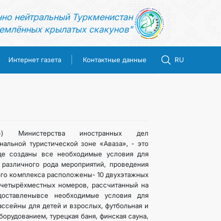
нно нейтральный Туркменистан
емлённых крылатых скакунов"
Интернет газета
Контактные данные
RU
») Министерства иностранных дел
альной туристической зоне «Аваза», - это
где созданы все необходимые условия для
 различного рода мероприятий, проведения
ого комплекса расположены- 10 двухэтажных
 четырёхместных номеров, рассчитанный на
доставленывсе необходимые условия для
ассейны для детей и взрослых, футбольная и
рудованием, турецкая баня, финская сауна,