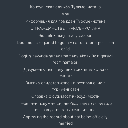
Консульская служба Туркменистана
Visa
Информация для граждан Туркменистана
О ГРАЖДАНСТВЕ ТУРКМЕНИСТАНА
Biometrik maglumatly pasport
Documents required to get a visa for a foreign citizen
child
Dogluş hakynda şahadatnamany almak üçin gerekli
resminamalar:
Документы для получения свидетельства о
смерти
Выдача свидетельства на возвращение в
туркменистан
Справка о судимости/несудимости
Перечень документов, необходимых для выхода
из гражданства туркменистана
Approving the record about not being officially
married