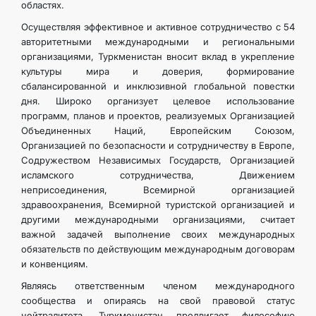
областях.
Осуществляя эффективное и активное сотрудничество с 54
авторитетными международными и региональными
организациями, Туркменистан вносит вклад в укрепление
культуры мира и доверия, формирование
сбалансированной и инклюзивной глобальной повестки
дня. Широко организует целевое использование
программ, планов и проектов, реализуемых Организацией
Объединенных Наций, Европейским Союзом,
Организацией по безопасности и сотрудничеству в Европе,
Содружеством Независимых Государств, Организацией
исламского сотрудничества, Движением
неприсоединения, Всемирной организацией
здравоохранения, Всемирной туристской организацией и
другими международными организациями, считает
важной задачей выполнение своих международных
обязательств по действующим международным договорам
и конвенциям.
Являясь ответственным членом международного
сообщества и опираясь на свой правовой статус
нейтралитета, Туркменистан продвигает философию