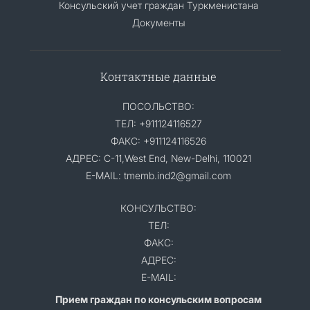
Консульский учет граждан Туркменистана
Документы
Контактные данные
ПОСОЛЬСТВО:
ТЕЛ: +911124116527
ФАКС: +911124116526
АДРЕС: C-11,West End, New-Delhi, 110021
E-MAIL: tmemb.ind2@gmail.com
КОНСУЛЬСТВО:
ТЕЛ:
ФАКС:
АДРЕС:
E-MAIL:
Прием граждан по консульским вопросам