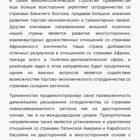
В своей внешнеполитической стратегии Туркменистан
еще больше всесторонне укрепляет сотрудничество со
странами Ближнего Востока, придавая большое значение
развитию торгово-экономических и гуманитарных связей.
Другим ключевым направлением внешней политики
нашей страны является развитие многосторонних,
взаимовыгодных дружественных отношений со странами
Африканского континента. Наша страна добивается
отличных результатов в отношениях со странами Африки,
прежде всего в политико-дипломатической сфере, и
реализация задач в этом направлении будет продолжена;
одним из важных вопросов является содействие
возможностям торгово-экономического сотрудничества со
странами соседних регионов.
Туркменистан продемонстрировал свою приверженность
дальнейшему расширению сотрудничества со странами
североамериканского региона как на двусторонней
основе, так и на международном уровне. Приоритетным
направлением также является установление и укрепление
отношений со странами Латинской Америки и Карибского
бассейна на двусторонней и многосторонней основе с