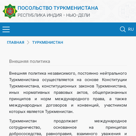
ПОСОЛЬСТВО ТУРКМЕНИСТАНА
РЕСПУБЛИКА ИНДИЯ - НЬЮ-ДЕЛИ
RU
ГЛАВНАЯ
ТУРКМЕНИСТАН
ГЛАВНАЯ
НОВОСТИ
Внешняя политика
Внешняя политика независимого, постоянно нейтрального
ТУРКМЕНИСТАН
Туркменистана осуществляется на основе Конституции
Туркменистана, конституционных законов Туркменистана,
иных нормативных правовых актов, общепризнанных
КОНСУЛЬСКИЕ УСЛУГИ
принципов и норм международного права, а также
международных договоров и конвенций, участником
МИД
которых является Туркменистан.
Туркменистан продолжает международное
ТУРКМЕНИСТАН ЗА РУБЕЖОМ
сотрудничество, основанное на принципах
добрососедства, равноправия, взаимного уважения и