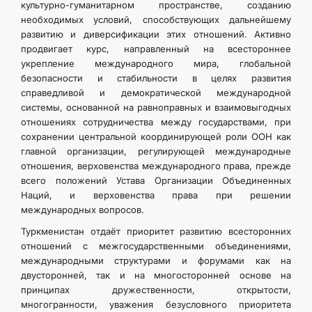
культурно-гуманитарном пространстве, созданию
необходимых условий, способствующих дальнейшему
развитию и диверсификации этих отношений. Активно
продвигает курс, направленный на всестороннее
укрепление международного мира, глобальной
безопасности и стабильности в целях развития
справедливой и демократической международной
системы, основанной на равноправных и взаимовыгодных
отношениях сотрудничества между государствами, при
сохранении центральной координирующей роли ООН как
главной организации, регулирующей международные
отношения, верховенства международного права, прежде
всего положений Устава Организации Объединенных
Наций, и верховенства права при решении
международных вопросов.
Туркменистан отдаёт приоритет развитию всесторонних
отношений с межгосударственными объединениями,
международными структурами и форумами как на
двусторонней, так и на многосторонней основе на
принципах дружественности, открытости,
многогранности, уважения безусловного приоритета