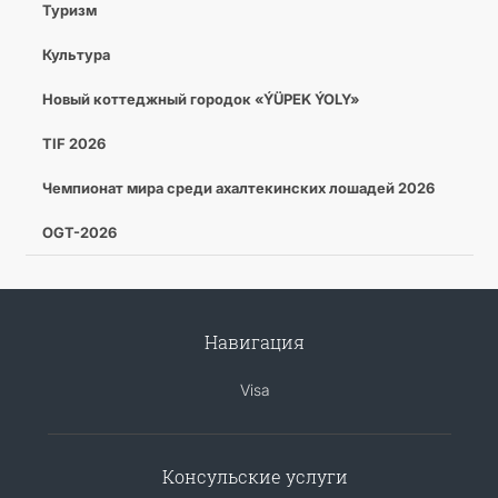
Туризм
Культура
Новый коттеджный городок «ÝÜPEK ÝOLY»
TIF 2026
Чемпионат мира среди ахалтекинских лошадей 2026
OGT-2026
Навигация
Visa
Консульские услуги