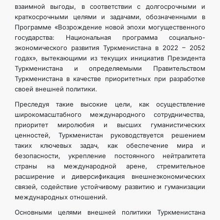
взаимной выгоды, в соответствии с долгосрочными и
ИНТЕРНЕТ ГАЗЕТА
краткосрочными целями и задачами, обозначенными в
Программе «Возрождение новой эпохи могущественного
государства: Национальная программа социально-
КОНТАКТНЫЕ ДАННЫЕ
экономического развития Туркменистана в 2022 – 2052
годах», вытекающими из текущих инициатив Президента
Туркменистана и определяемыми Правительством
Туркменистана в качестве приоритетных при разработке
своей внешней политики.
Преследуя такие высокие цели, как осуществление
широкомасштабного международного сотрудничества,
приоритет миролюбия и высших гуманистических
ценностей, Туркменистан руководствуется решением
таких ключевых задач, как обеспечение мира и
безопасности, укрепление постоянного нейтралитета
страны на международной арене, стремительное
расширение и диверсификация внешнеэкономических
связей, содействие устойчивому развитию и гуманизации
международных отношений.
Основными целями внешней политики Туркменистана