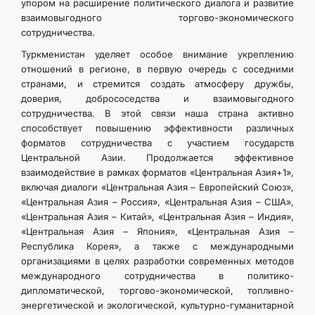
упором на расширение политического диалога и развитие
взаимовыгодного торгово-экономического
сотрудничества.
Туркменистан уделяет особое внимание укреплению
отношений в регионе, в первую очередь с соседними
странами, и стремится создать атмосферу дружбы,
доверия, добрососедства и взаимовыгодного
сотрудничества. В этой связи наша страна активно
способствует повышению эффективности различных
форматов сотрудничества с участием государств
Центральной Азии. Продолжается эффективное
взаимодействие в рамках форматов «Центральная Азия+1»,
включая диалоги «Центральная Азия – Европейский Союз»,
«Центральная Азия – Россия», «Центральная Азия – США»,
«Центральная Азия – Китай», «Центральная Азия – Индия»,
«Центральная Азия – Япония», «Центральная Азия –
Республика Корея», а также с международными
организациями в целях разработки современных методов
международного сотрудничества в политико-
дипломатической, торгово-экономической, топливно-
энергетической и экологической, культурно-гуманитарной